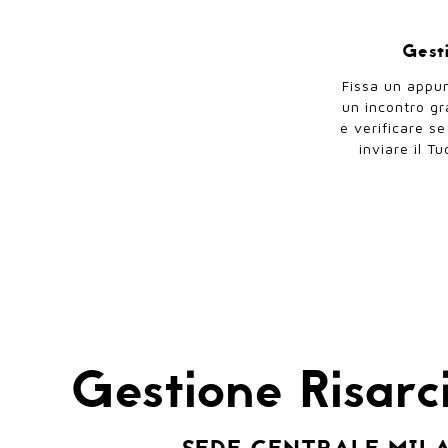
Gesti
Fissa un appun
un incontro gr
e verificare se
inviare il T
Gestione Risar