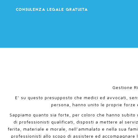
CONSULENZA LEGALE GRATUITA
Gestione Ri
E’ su questo presupposto che medici ed avvocati, sens
persona, hanno unito le proprie forze
Sappiamo quanto sia forte, per coloro che hanno subito un 
di professionisti qualificati, disposti a mettere al ser
ferita, materiale e morale, nell’ammalato e nella sua fami
professionisti allo scopo di assistere ed accompagnare 