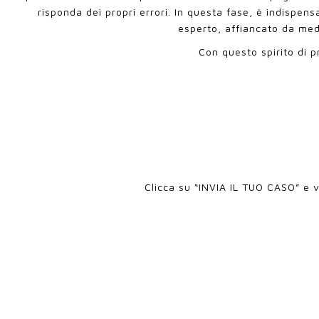
risponda dei propri errori. In questa fase, è indispens
esperto, affiancato da medi
Con questo spirito di p
Clicca su “INVIA IL TUO CASO” e v