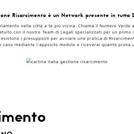
one Risarcimento è un Network presente in tutta I
tamento nella città a te più vicina. Chiama il Numero Verde e
atuito con il nostro Team di Legali specializzati per un prim
 esistono i presupposti per avviare una pratica di Risarciment
uo caso mediante l’apposito
modulo
e riceverai quanto prima u
cimento