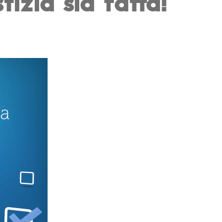
izia sia fatta!