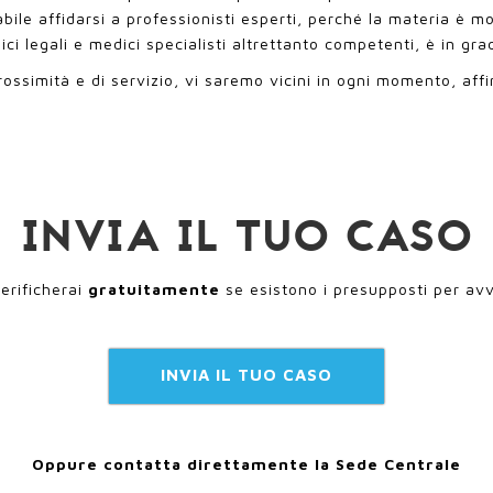
abile affidarsi a professionisti esperti, perché la materia è 
ci legali e medici specialisti altrettanto competenti, è in gra
rossimità e di servizio, vi saremo vicini in ogni momento, affin
INVIA IL TUO CASO
erificherai
gratuitamente
se esistono i presupposti per avv
INVIA IL TUO CASO
Oppure contatta direttamente la Sede Centrale