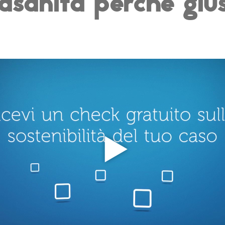
asanità perché giust