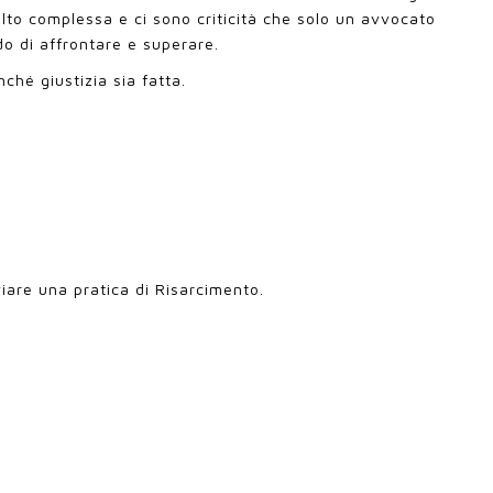
molto complessa e ci sono criticità che solo un avvocato
do di affrontare e superare.
ché giustizia sia fatta.
iare una pratica di Risarcimento.