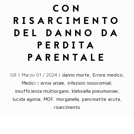
CON
RISARCIMENTO
DEL DANNO DA
PERDITA
PARENTALE
GR | Marzo 01 / 2024 |
danno morte
,
Errore medico
,
Medici
|
ernia iatale
,
infezioni nosocomiali
,
insufficienza multiorgano
,
klebsiella pneumoniae
,
lucida agonia
,
MOF
,
morganella
,
pancreatite acuta
,
risarcimento