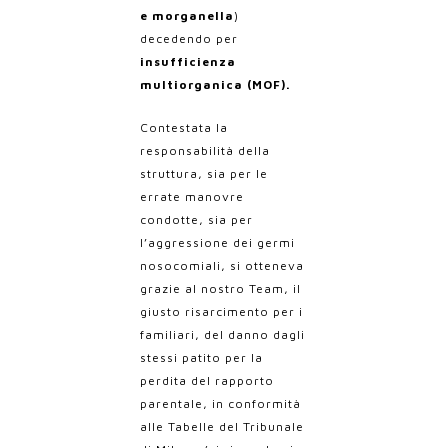
e morganella
)
decedendo per
insufficienza
multiorganica (MOF).
Contestata la
responsabilità della
struttura, sia per le
errate manovre
condotte, sia per
l’aggressione dei germi
nosocomiali, si otteneva
grazie al nostro Team, il
giusto risarcimento per i
familiari, del danno dagli
stessi patito per la
perdita del rapporto
parentale, in conformità
alle Tabelle del Tribunale