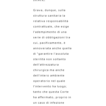
Grava, dunque, sulla
struttura sanitaria la
relativa responsabilità
contrattuale, che esige
l’adempimento di una
serie di obbligazioni tra
cui, pacificamente, è
annoverata anche quella
di “
garantire l’assoluta
sterilità non soltanto
dell’attrezzatura
chirurgica ma anche
dell’intero ambiente
operatorio nel quale
l’intervento ha luogo;
tanto che questa Corte
ha affermato, proprio in
un caso di infezione