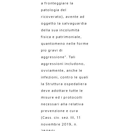
a fronteggiare la
patologia del
ricoverato), avente ad
oggetto la salvaguardia
della sua incolumità
fisica e patrimoniale,
quantomeno nelle forme
più gravi di
aggressione
”. Tali
aggressioni includono,
ovviamente, anche le
infezioni, contro le quali
la Struttura ospedaliera
deve adottare tutte le
misure ed i protocolli
necessari alla relativa
prevenzione e cura
(Cass. civ. sez. III, 11
novembre 2019, n.
28989).