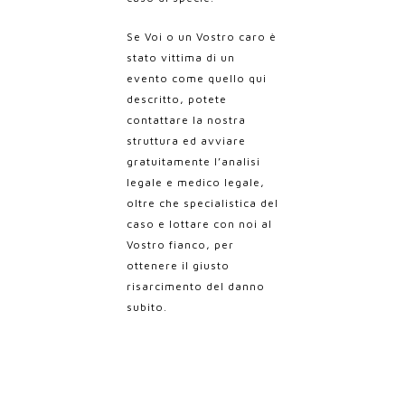
Se Voi o un Vostro caro è
stato vittima di un
evento come quello qui
descritto, potete
contattare la nostra
struttura ed avviare
gratuitamente l’analisi
legale e medico legale,
oltre che specialistica del
caso e lottare con noi al
Vostro fianco, per
ottenere il giusto
risarcimento del danno
subito.