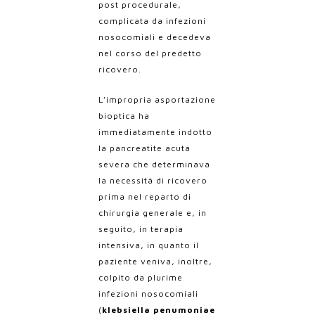
post procedurale,
complicata da infezioni
nosocomiali e decedeva
nel corso del predetto
ricovero.
L’impropria asportazione
bioptica ha
immediatamente indotto
la pancreatite acuta
severa che determinava
la necessità di ricovero
prima nel reparto di
chirurgia generale e, in
seguito, in terapia
intensiva, in quanto il
paziente veniva, inoltre,
colpito da plurime
infezioni nosocomiali
(
klebsiella penumoniae