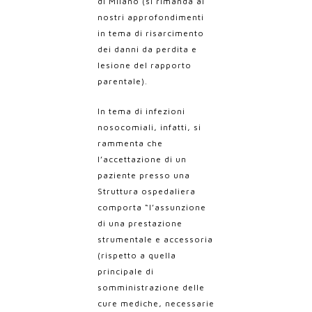
di Milano (si rimanda ai
nostri approfondimenti
in tema di risarcimento
dei danni da perdita e
lesione del rapporto
parentale).
In tema di infezioni
nosocomiali, infatti, si
rammenta che
l’accettazione di un
paziente presso una
Struttura ospedaliera
comporta “
l’assunzione
di una prestazione
strumentale e accessoria
(rispetto a quella
principale di
somministrazione delle
cure mediche, necessarie