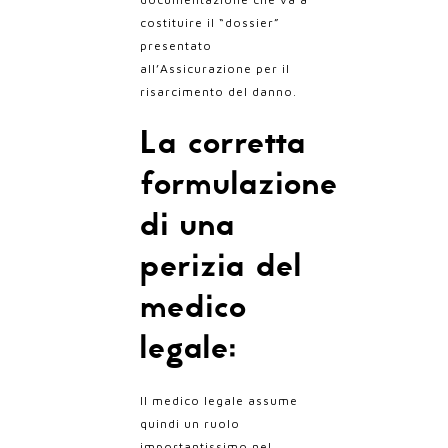
costituire il “dossier”
presentato
all’Assicurazione per il
risarcimento del danno.
La corretta
formulazione
di una
perizia del
medico
legale:
Il medico legale assume
quindi un ruolo
importantissimo nel