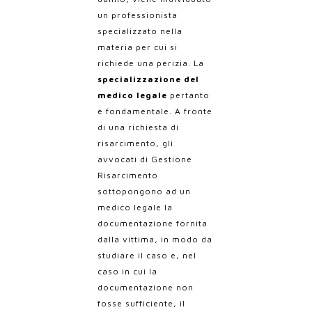
un professionista
specializzato nella
materia per cui si
richiede una perizia. La
specializzazione del
medico legale
pertanto
è fondamentale.
A fronte
di una richiesta di
risarcimento, gli
avvocati di Gestione
Risarcimento
sottopongono ad un
medico legale la
documentazione fornita
dalla vittima, in modo da
studiare il caso e, nel
caso in cui la
documentazione non
fosse sufficiente, il