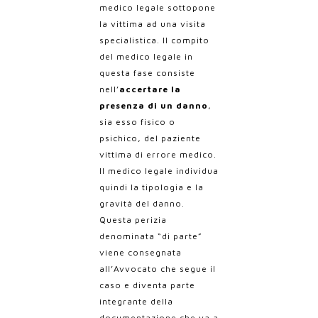
medico legale sottopone
la vittima ad una visita
specialistica.
Il compito
del medico legale in
questa fase consiste
nell’
accertare la
presenza di un danno
,
sia esso fisico o
psichico, del paziente
vittima di errore medico.
Il medico legale individua
quindi la tipologia e la
gravità del danno.
Questa perizia
denominata “di parte”
viene consegnata
all’Avvocato che segue il
caso e diventa parte
integrante della
documentazione che va a