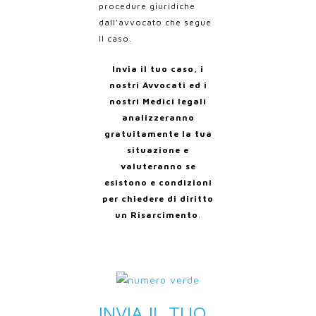
procedure giuridiche
dall’avvocato che segue
il caso.
Invia il tuo caso, i
nostri Avvocati ed i
nostri Medici legali
analizzeranno
gratuitamente la tua
situazione e
valuteranno se
esistono e condizioni
per chiedere di diritto
un Risarcimento
.
INVIA IL TUO