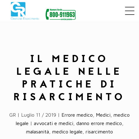
IL MEDICO
LEGALE NELLE
PRATICHE DI
RISARCIMENTO
GR | Luglio 11 / 2019 |
Errore medico
,
Medici
,
medico
legale
|
avvocati e medici
,
danno errore medico
,
malasanità
,
medico legale
,
risarcimento