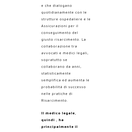
e che dialogano
quotidianamente con le
strutture ospedaliere e le
Assicurazioni per il
conseguimento del
giusto risarcimento.
La
collaborazione tra
avvocati e medici legali,
sopratutto se
collaborano da anni,
statisticamente
semplifica ed aumenta le
probabilità di successo
nelle pratiche di
Risarcimento.
Il medico legale,
quindi , ha
principalmente il