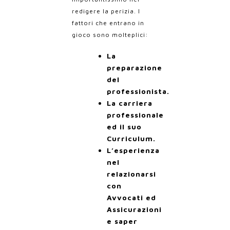
redigere la perizia.
I
fattori che entrano in
gioco sono molteplici:
La
preparazione
del
professionista.
La carriera
professionale
ed il suo
Curriculum.
L’esperienza
nel
relazionarsi
con
Avvocati ed
Assicurazioni
e saper