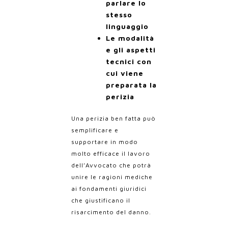
parlare lo
stesso
linguaggio
Le modalità
e gli aspetti
tecnici con
cui viene
preparata la
perizia
Una perizia ben fatta può
semplificare e
supportare in modo
molto efficace il lavoro
dell’Avvocato che potrà
unire le ragioni mediche
ai fondamenti giuridici
che giustificano il
risarcimento del danno.