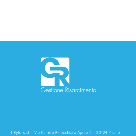
1 Byte s.r.l. – Via Camillo Finocchiaro Aprile 5 – 20124 Milano –