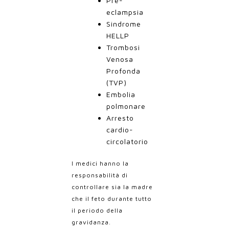
Pre-
eclampsia
Sindrome
HELLP
Trombosi
Venosa
Profonda
(TVP)
Embolia
polmonare
Arresto
cardio-
circolatorio
I medici hanno la
responsabilità di
controllare sia la madre
che il feto durante tutto
il periodo della
gravidanza.