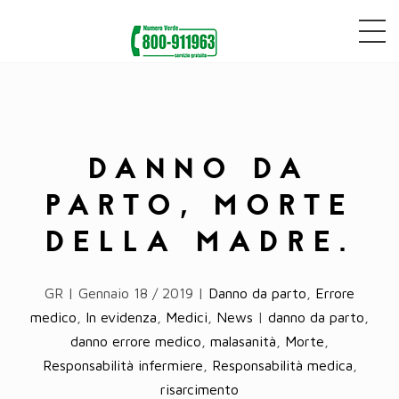
DANNO DA
PARTO, MORTE
DELLA MADRE.
GR | Gennaio 18 / 2019 |
Danno da parto
,
Errore
medico
,
In evidenza
,
Medici
,
News
|
danno da parto
,
danno errore medico
,
malasanità
,
Morte
,
Responsabilità infermiere
,
Responsabilità medica
,
risarcimento