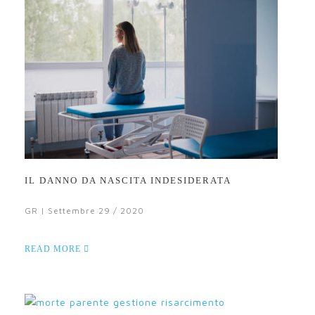
IL DANNO DA NASCITA INDESIDERATA
GR | Settembre 29 / 2020
READ MORE