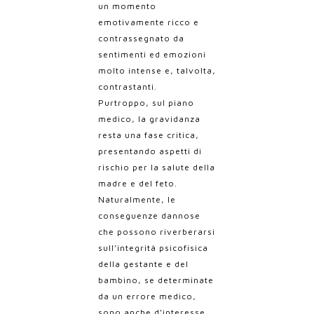
un momento
emotivamente ricco e
contrassegnato da
sentimenti ed emozioni
molto intense e, talvolta,
contrastanti.
Purtroppo, sul piano
medico, la gravidanza
resta una fase critica,
presentando aspetti di
rischio per la salute della
madre e del feto.
Naturalmente, le
conseguenze dannose
che possono riverberarsi
sull’integrità psicofisica
della gestante e del
bambino, se determinate
da un errore medico,
sono anche d’interesse