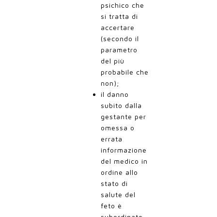
psichico che
si tratta di
accertare
(secondo il
parametro
del più
probabile che
non);
il danno
subito dalla
gestante per
omessa o
errata
informazione
del medico in
ordine allo
stato di
salute del
feto è
subordinato