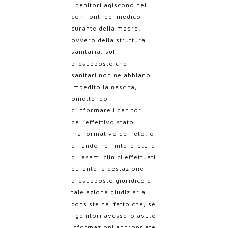
i genitori agiscono nei
confronti del medico
curante della madre,
ovvero della struttura
sanitaria, sul
presupposto che i
sanitari non ne abbiano
impedito la nascita,
omettendo
d’informare i genitori
dell’effettivo stato
malformativo del feto, o
errando nell’interpretare
gli esami clinici effettuati
durante la gestazione. Il
presupposto giuridico di
tale azione giudiziaria
consiste nel fatto che, se
i genitori avessero avuto
informazioni appropriate