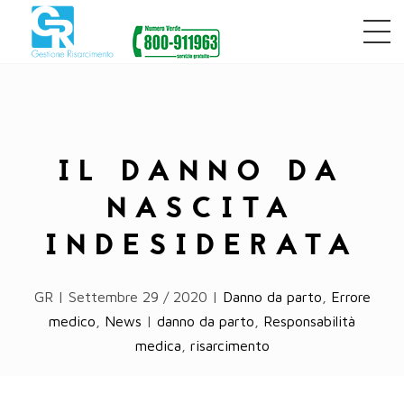
IL DANNO DA
NASCITA
INDESIDERATA
GR | Settembre 29 / 2020 |
Danno da parto
,
Errore
medico
,
News
|
danno da parto
,
Responsabilità
medica
,
risarcimento