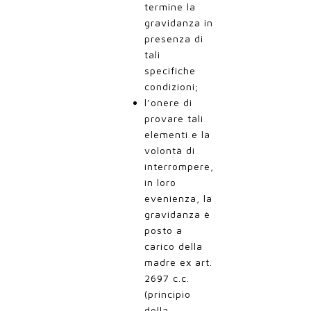
termine la
gravidanza in
presenza di
tali
specifiche
condizioni;
l’onere di
provare tali
elementi e la
volontà di
interrompere,
in loro
evenienza, la
gravidanza è
posto a
carico della
madre ex art.
2697 c.c.
(principio
della