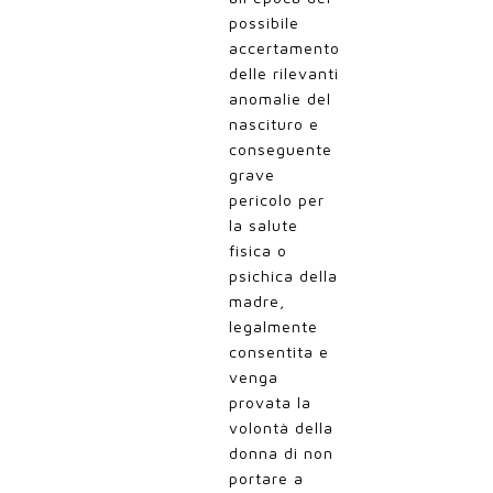
possibile
accertamento
delle rilevanti
anomalie del
nascituro e
conseguente
grave
pericolo per
la salute
fisica o
psichica della
madre,
legalmente
consentita e
venga
provata la
volontà della
donna di non
portare a