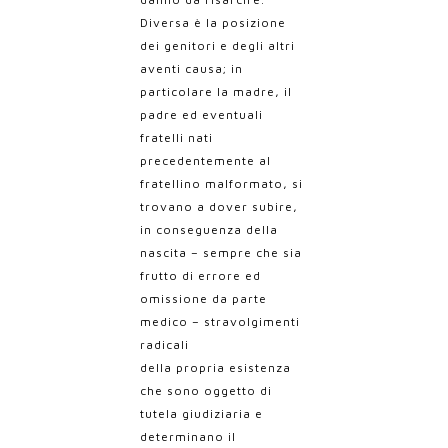
Diversa è la posizione
dei genitori e degli altri
aventi causa; in
particolare la madre, il
padre ed eventuali
fratelli nati
precedentemente al
fratellino malformato, si
trovano a dover subire,
in conseguenza della
nascita – sempre che sia
frutto di errore ed
omissione da parte
medico – stravolgimenti
radicali
della propria esistenza
che sono oggetto di
tutela giudiziaria e
determinano il