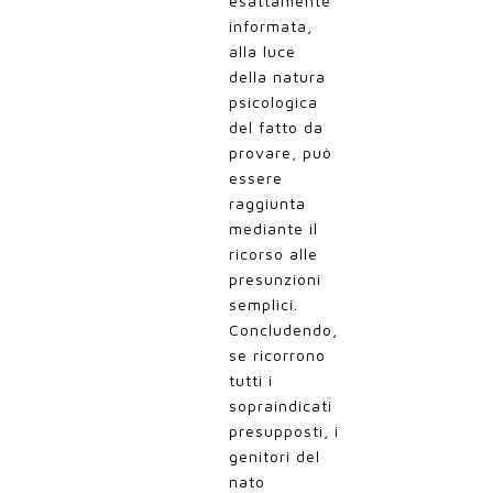
esattamente
informata,
alla luce
della natura
psicologica
del fatto da
provare, può
essere
raggiunta
mediante il
ricorso alle
presunzioni
semplici.
Concludendo,
se ricorrono
tutti i
sopraindicati
presupposti, i
genitori del
nato