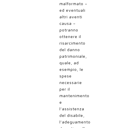
malformato –
ed eventuali
altri aventi
causa –
potranno
ottenere il
risarcimento
del danno
patrimoniale,
quale, ad
esempio, le
spese
necessarie
per il
mantenimento
e
l’assistenza
del disabile,
l’adeguamento