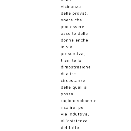
vicinanza
della prova),
onere che
può essere
assolto dalla
donna anche
in via
presuntiva,
tramite la
dimostrazione
di altre
circostanze
dalle quali si
possa
ragionevolmente
risalire, per
via induttiva,
all’esistenza
del fatto