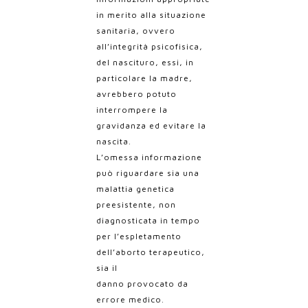
in merito alla situazione
sanitaria, ovvero
all’integrità psicofisica,
del nascituro, essi, in
particolare la madre,
avrebbero potuto
interrompere la
gravidanza ed evitare la
nascita.
L’omessa informazione
può riguardare sia una
malattia genetica
preesistente, non
diagnosticata in tempo
per l’espletamento
dell’aborto terapeutico,
sia il
danno provocato da
errore medico.