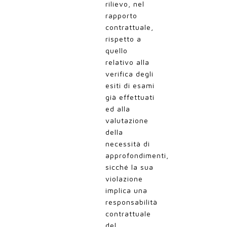
rilievo, nel
rapporto
contrattuale,
rispetto a
quello
relativo alla
verifica degli
esiti di esami
già effettuati
ed alla
valutazione
della
necessità di
approfondimenti,
sicché la sua
violazione
implica una
responsabilità
contrattuale
del