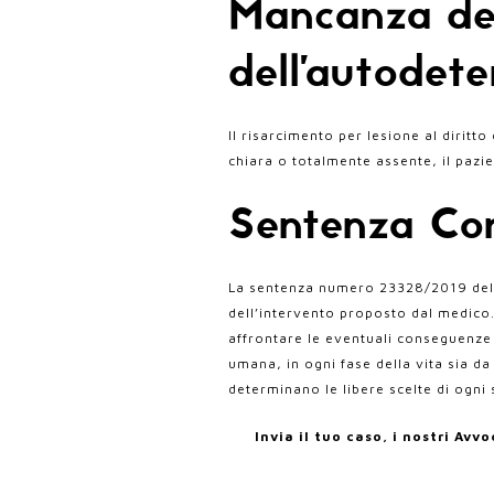
Mancanza del
dell’autodet
Il risarcimento per lesione al dirit
chiara o totalmente assente, il pazi
Sentenza Co
La sentenza numero 23328/2019 della
dell’intervento proposto dal medico.
affrontare le eventuali conseguenze 
umana, in ogni fase della vita sia da 
determinano le libere scelte di ogni 
Invia il tuo caso, i nostri Av