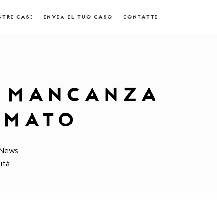
STRI CASI
INVIA IL TUO CASO
CONTATTI
R MANCANZA
RMATO
News
ità