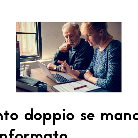
nto doppio se manc
informato.