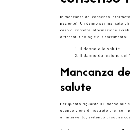
In mancanza del consenso informato i
paziente). Un danno per mancato diri
caso di corretta informazione avrebb
differenti tipologie di risarcimento:
Il danno alla salute
Il danno da lesione del
Mancanza del
salute
Per quanto riguarda il il danno alla
quando viene dimostrato che: se il p
all’intervento, evitando di subire co