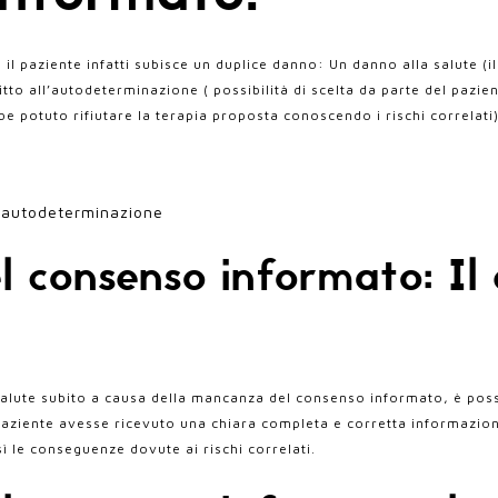
l paziente infatti subisce un duplice danno: Un danno alla salute (i
tto all’autodeterminazione ( possibilità di scelta da parte del pazie
e potuto rifiutare la terapia proposta conoscendo i rischi correlati
l’autodeterminazione
 consenso informato: Il 
 salute subito a causa della mancanza del consenso informato, è poss
aziente avesse ricevuto una chiara completa e corretta informazione
sì le conseguenze dovute ai rischi correlati.