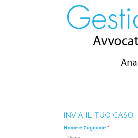
INVIA IL TUO CASO
Nome e Cognome
*