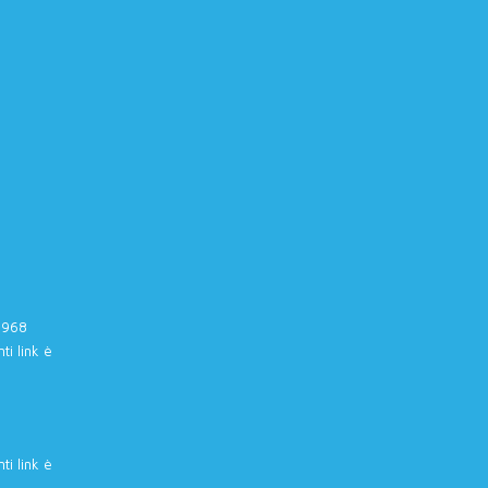
20968
ti link è
ti link è