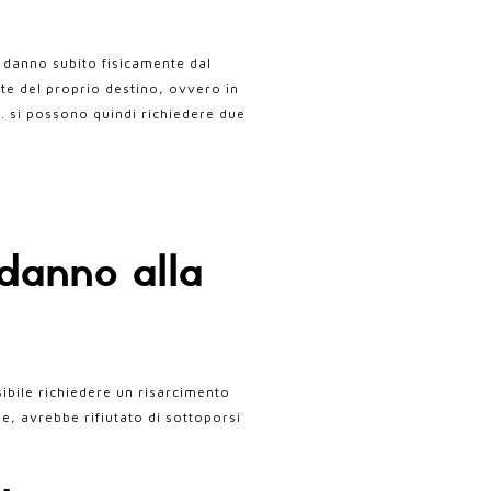
l danno subito fisicamente dal
nte del proprio destino, ovvero in
). si possono quindi richiedere due
danno alla
ibile richiedere un risarcimento
, avrebbe rifiutato di sottoporsi