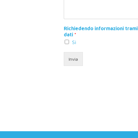
Richiedendo informazioni trami
dati
*
Sì
Invia