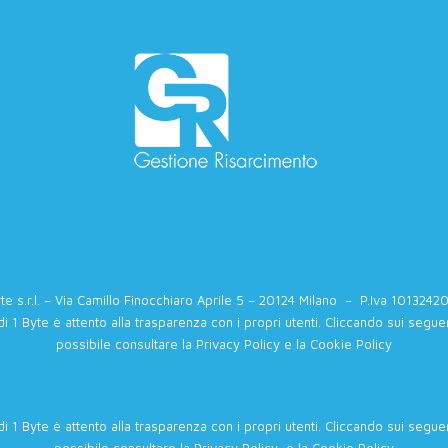
te s.r.l. – Via Camillo Finocchiaro Aprile 5 – 20124 Milano – P.Iva 101324
di 1 Byte è attento alla trasparenza con i propri utenti. Cliccando sui seguen
possibile consultare la
Privacy Policy
e la
Cookie Policy
di 1 Byte è attento alla trasparenza con i propri utenti. Cliccando sui seguen