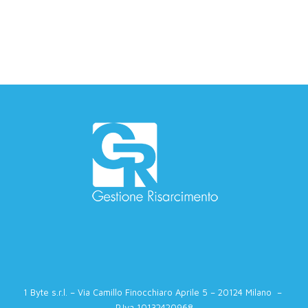
1 Byte s.r.l. – Via Camillo Finocchiaro Aprile 5 – 20124 Milano –
P.Iva 10132420968