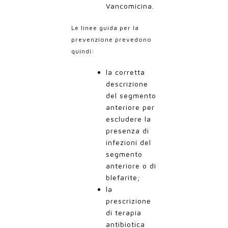
Vancomicina.
Le linee guida per la
prevenzione prevedono
quindi:
la corretta
descrizione
del segmento
anteriore per
escludere la
presenza di
infezioni del
segmento
anteriore o di
blefarite;
la
prescrizione
di terapia
antibiotica