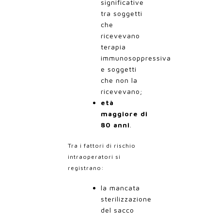
significative
tra soggetti
che
ricevevano
terapia
immunosoppressiva
e soggetti
che non la
ricevevano;
età
maggiore di
80 anni
.
Tra i fattori di rischio
intraoperatori si
registrano:
la mancata
sterilizzazione
del sacco