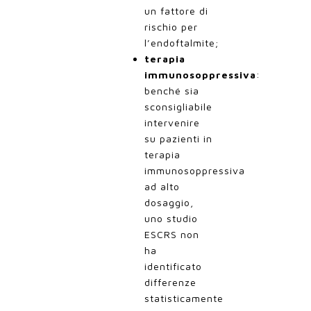
un fattore di
rischio per
l’endoftalmite;
terapia
immunosoppressiva
:
benché sia
sconsigliabile
intervenire
su pazienti in
terapia
immunosoppressiva
ad alto
dosaggio,
uno studio
ESCRS non
ha
identificato
differenze
statisticamente