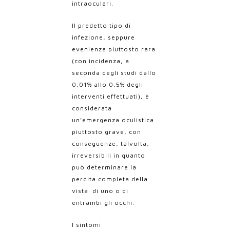
intraoculari.
Il predetto tipo di
infezione, seppure
evenienza piuttosto rara
(con incidenza, a
seconda degli studi dallo
0,01% allo 0,5% degli
interventi effettuati), è
considerata
un’emergenza oculistica
piuttosto grave, con
conseguenze, talvolta,
irreversibili in quanto
può determinare la
perdita completa della
vista di uno o di
entrambi gli occhi.
I sintomi