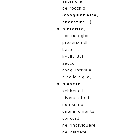
anteriore
dell’occhio
(
congiuntivite,
cheratite
….);
blefarite
,
con maggior
presenza di
batteri a
livello del
sacco
congiuntivale
e delle ciglia;
diabete
:
sebbene i
diversi studi
non siano
unanimemente
concordi
nell’individuare
nel diabete