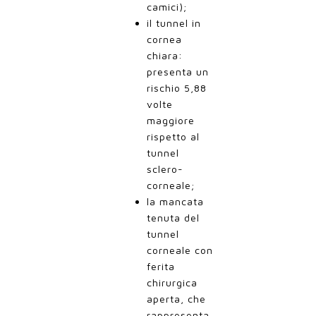
camici);
il tunnel in
cornea
chiara:
presenta un
rischio 5,88
volte
maggiore
rispetto al
tunnel
sclero-
corneale;
la mancata
tenuta del
tunnel
corneale con
ferita
chirurgica
aperta, che
rappresenta