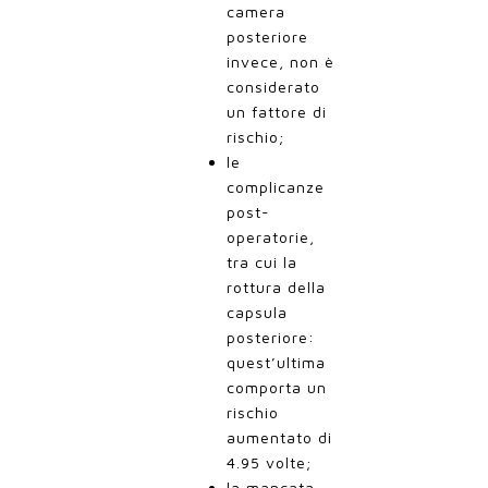
camera
posteriore
invece, non è
considerato
un fattore di
rischio;
le
complicanze
post-
operatorie,
tra cui la
rottura della
capsula
posteriore:
quest’ultima
comporta un
rischio
aumentato di
4.95 volte;
la mancata