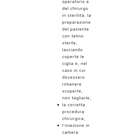
operatorio e
del chirurgo
in sterilità, la
preparazione
del paziente
con telino
sterile,
lasciando
coperte le
ciglia e, nel
caso in cui
dovessero
rimanere
scoperte,
non tagliarle;
la corretta
procedura
chirurgica;
l’iniezione in
camera