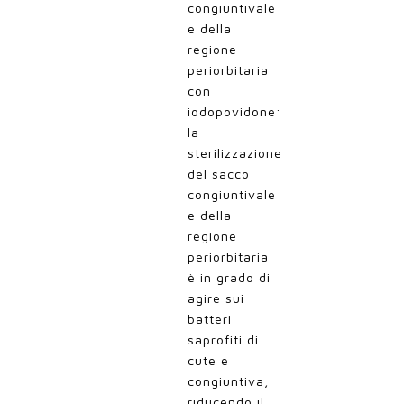
congiuntivale
e della
regione
periorbitaria
con
iodopovidone:
la
sterilizzazione
del sacco
congiuntivale
e della
regione
periorbitaria
è in grado di
agire sui
batteri
saprofiti di
cute e
congiuntiva,
riducendo il