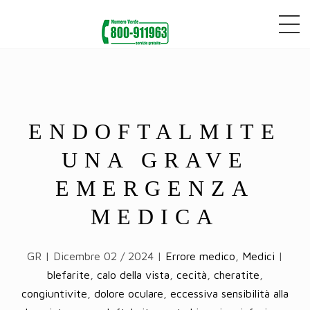
ENDOFTALMITE
UNA GRAVE
EMERGENZA
MEDICA
GR | Dicembre 02 / 2024 |
Errore medico
,
Medici
|
blefarite
,
calo della vista
,
cecità
,
cheratite
,
congiuntivite
,
dolore oculare
,
eccessiva sensibilità alla