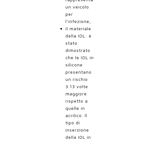
un veicolo
per
l’infezione;
il materiale
della IOL: è
stato
dimostrato
che le IOL in
silicone
presentano
un rischio
3.13 volte
maggiore
rispetto a
quelle in
acrilico. Il
tipo di
inserzione
della IOL in