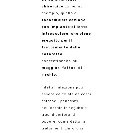
chirurgico
come, ad
esempio, quello di
facoemulsificazione
con impianto di lente
intraoculare, che viene
eseguito per il
trattamento della
cataratta
,
concentrandoci sui
maggiori fattori di
rischio
.
Infatti l’infezione può
essere veicolata da corpi
estranei, penetrati
nell’occhio in seguito a
traumi perforanti
oppure, come detto, a
trattamenti chirurgici