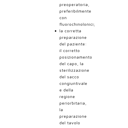
preoperatoria,
preferibilmente
con
fluorochinolonici;
la corretta
preparazione
del paziente:
il corretto
posizionamento
del capo, la
sterilizzazione
del sacco
congiuntivale
e della
regione
periorbitaria,
la
preparazione
del tavolo