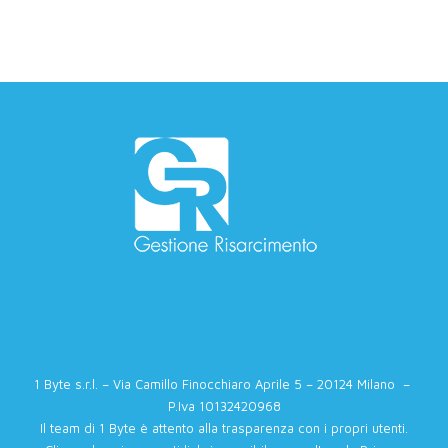
1 Byte s.r.l. – Via Camillo Finocchiaro Aprile 5 – 20124 Milano –
P.Iva 10132420968
Il team di 1 Byte è attento alla trasparenza con i propri utenti.