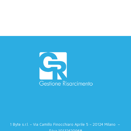
1 Byte s.r.l. – Via Camillo Finocchiaro Aprile 5 – 20124 Milano –
P.Iva 10132420968