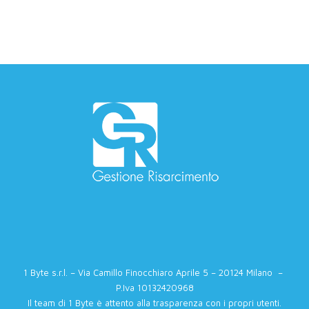
1 Byte s.r.l. – Via Camillo Finocchiaro Aprile 5 – 20124 Milano –
P.Iva 10132420968
Il team di 1 Byte è attento alla trasparenza con i propri utenti.