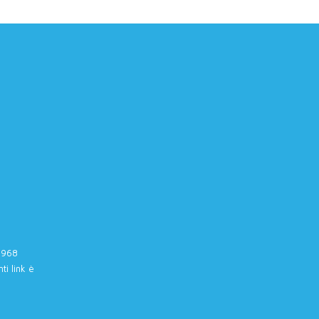
20968
ti link è