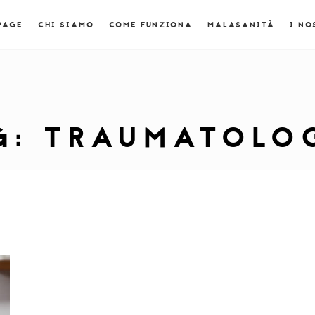
PAGE
CHI SIAMO
COME FUNZIONA
MALASANITÀ
I NO
G:
TRAUMATOLO