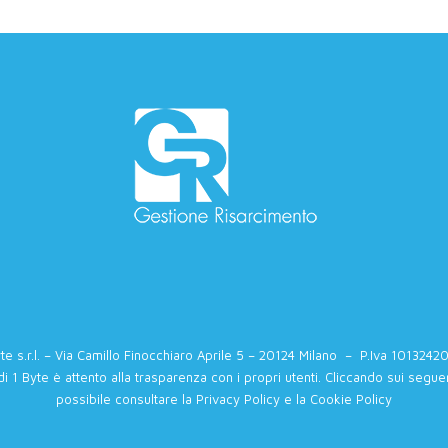
te s.r.l. – Via Camillo Finocchiaro Aprile 5 – 20124 Milano – P.Iva 101324
di 1 Byte è attento alla trasparenza con i propri utenti. Cliccando sui seguen
possibile consultare la
Privacy Policy
e la
Cookie Policy