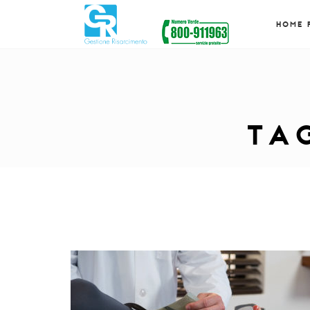
HOME 
TA